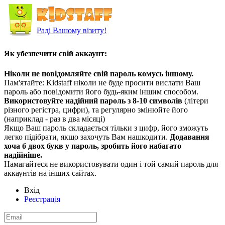
Раді Вашому візиту!
Як убезпечити свій аккаунт:
Ніколи не повідомляйте свій пароль комусь іншому.
Пам'ятайте: Kidstaff ніколи не буде просити вислати Ваш
пароль або повідомити його будь-яким іншим способом.
Використовуйте надійний пароль з 8-10 символів
(літери
різного регістра, цифри), та регулярно змінюйте його
(наприклад - раз в два місяці)
Якщо Ваш пароль складається тільки з цифр, його зможуть
легко підібрати, якщо захочуть Вам нашкодити.
Додавання
хоча б двох букв у пароль, зробить його набагато
надійніше.
Намагайтеся не використовувати один і той самий пароль для
аккаунтів на інших сайтах.
Вхід
Реєстрація